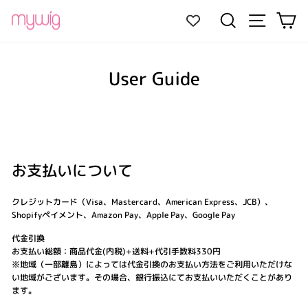
Skip
Site navi
Search
Ca
to
content
User Guide
お支払いについて
クレジットカード（Visa、Mastercard、American Express、JCB）、
Shopifyペイメント、Amazon Pay、Apple Pay、Google Pay
代金引換
お支払い総額：商品代金(内税)+送料+代引手数料330円
※地域（一部離島）によっては代金引換のお支払い方法をご利用いただけな
い地域がございます。その場合、銀行振込にてお支払いいただくことがあり
ます。