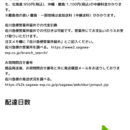
も、北海道:950円(税込)、沖縄・離島:1,100円(税込)の中継料金かかりま
す。
※離島他の扱い 離島・一部地域は追加送料（中継送料）がかかります。
佐川急便営業所留めでの代金引換
佐川急便営業所留めでの代引きは可能です。営業所にてお支払いのうえお受
け取りいただけます。
注文メモ欄に『佐川急便営業所留め』とご記入ください。
佐川急便の営業所を調べる。 https://www2.sagawa-
exp.co.jp/branch_search/
お荷物問合せ番号
商品発送後、お荷物問合せ番号と共に発送確認メールをお送りしておりま
す。
佐川急便の発送状況を調べる。
https://k2k.sagawa-exp.co.jp/p/sagawa/web/okurijoinput.jsp
配達日数