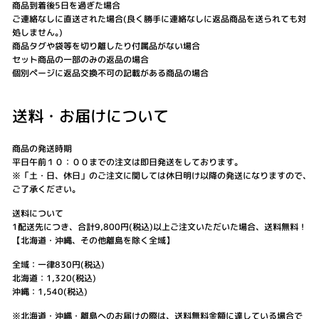
商品到着後5日を過ぎた場合
ご連絡なしに直送された場合(良く勝手に連絡なしに返品商品を送られても対
処しません｡)
商品タグや袋等を切り離したり付属品がない場合
セット商品の一部のみの返品の場合
個別ページに返品交換不可の記載がある商品の場合
送料・お届けについて
商品の発送時期
平日午前１０：００までの注文は即日発送をしております。
※「土・日、休日」のご注文に関しては休日明け以降の発送になりますので､
ご了承ください｡
送料について
1配送先につき、合計9,800円(税込)以上ご注文いただいた場合、送料無料！
【北海道・沖縄、その他離島を除く全域】
全域：一律830円(税込)
北海道：1,320(税込)
沖縄：1,540(税込)
※北海道・沖縄・離島へのお届けの際は、送料無料金額に達している場合で