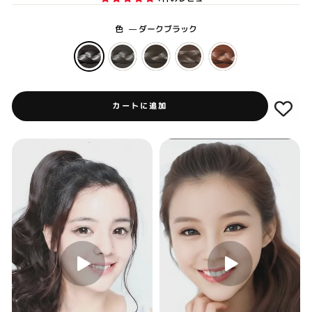
色
—
ダークブラック
カートに追加