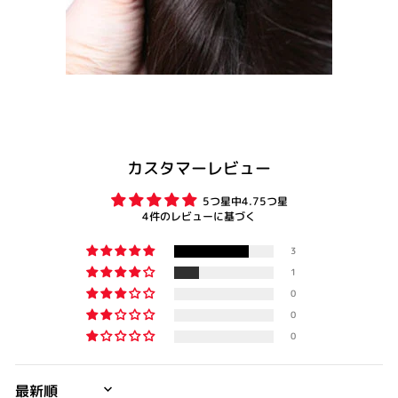
カスタマーレビュー
5つ星中4.75つ星
4件のレビューに基づく
3
1
0
0
0
SORT BY