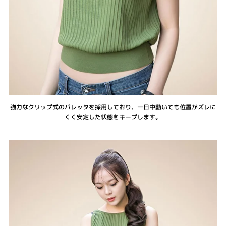
強力なクリップ式のバレッタを採用しており、一日中動いても位置がズレに
くく安定した状態をキープします。