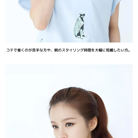
コテで巻くのが苦手な方や、朝のスタイリング時間を大幅に短縮したい方。