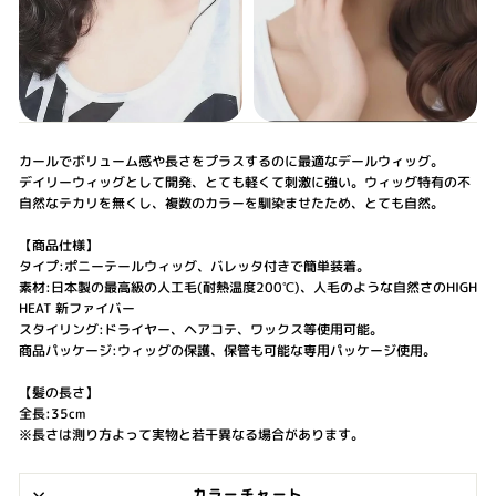
カールでボリューム感や長さをプラスするのに最適なデールウィッグ。
デイリーウィッグとして開発、とても軽くて刺激に強い。ウィッグ特有の不
自然なテカリを無くし、複数のカラーを馴染ませたため、とても自然。
【商品仕様】
タイプ:ポニーテールウィッグ、バレッタ付きで簡単装着。
素材:日本製の最高級の人工毛(耐熱温度200℃)、人毛のような自然さのHIGH
HEAT 新ファイバー
スタイリング:ドライヤー、ヘアコテ、ワックス等使用可能。
商品パッケージ:ウィッグの保護、保管も可能な専用パッケージ使用。
【髪の長さ】
全長:35cm
※長さは測り方よって実物と若干異なる場合があります。
カラーチャート