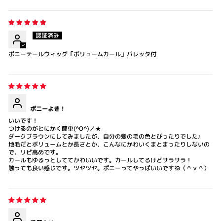
ポニーテールウィッグ「ボリュームカール」バレッタ付
ポニーよき！
いいです！
つけるのがとにかく簡単(^O^)／★
ダークブラウンにしてみましたが、自分の髪の毛の色とぴったりでした♪
地毛だとボリュームとか長さとか、こんなにかわいくまとまったりしないの
で、リピ高めです。
カールもゆるっとしててかわいいです。カールしてるけどサラサラ！
触っても良い感じです。ツヤツヤ。ポニーってやっぱいいですね（＾ｖ＾）