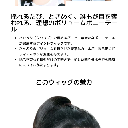
揺れるたび、ときめく。誰もが目を奪
われる、理想のボリュームポニーテー
ル
バレッタ（クリップ）で留めるだけで、華やかなポニーテール
が完成するポイントウィッグです。
たっぷりのボリュームを持たせた豪華なカールが、後ろ姿にド
ラマティックな変化を与えます。
地毛を束ねて挟むだけの手軽さで、忙しい朝や外出先でも瞬時
にスタイルが決まります。
このウィッグの魅力