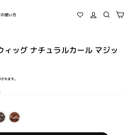
ログイン
検索
カー
グの使い方
ウィッグ ナチュラルカール マジッ
算されます。
ー