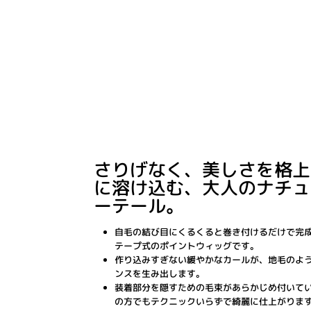
さりげなく、美しさを格上
に溶け込む、大人のナチュ
ーテール。
自毛の結び目にくるくると巻き付けるだけで完
テープ式のポイントウィッグです。
作り込みすぎない緩やかなカールが、地毛のよ
ンスを生み出します。
装着部分を隠すための毛束があらかじめ付いて
の方でもテクニックいらずで綺麗に仕上がりま