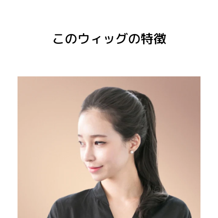
このウィッグの特徴