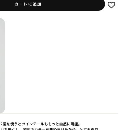
カートに追加
2個を使うとツインテールももっと自然に可能。
カリを無くし、複数のカラーを馴染ませたため、とても自然。