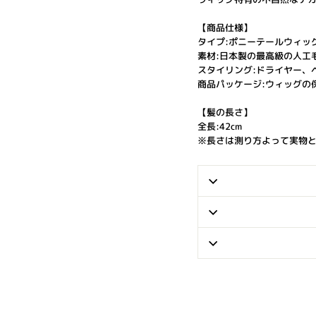
【商品仕様】
タイプ:ポニーテールウィッ
素材:日本製の最高級の人工毛(
スタイリング:ドライヤー、
商品パッケージ:ウィッグの
【髪の長さ】
全長:42cm
※長さは測り方よって実物