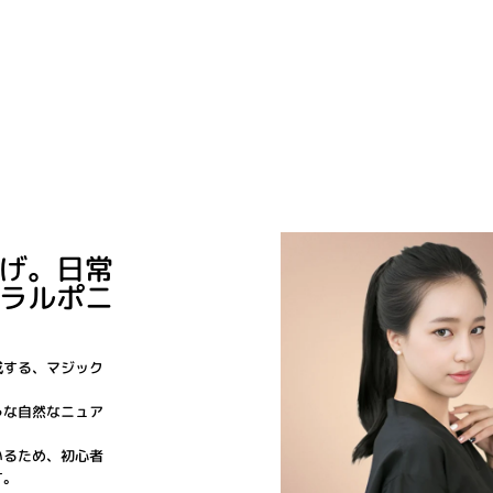
げ。日常
ラルポニ
成する、マジック
うな自然なニュア
いるため、初心者
す。