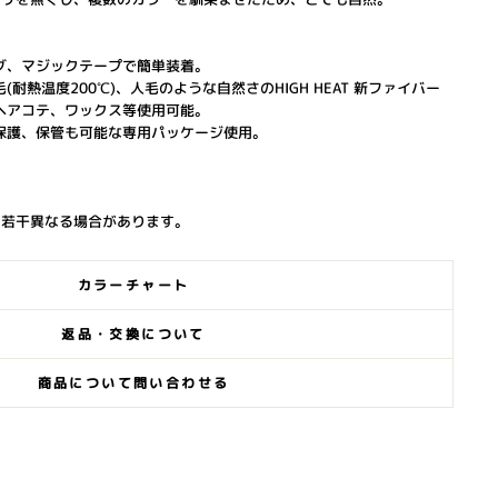
グ、マジックテープで簡単装着。
耐熱温度200℃)、人毛のような自然さのHIGH HEAT 新ファイバー
ヘアコテ、ワックス等使用可能。
保護、保管も可能な専用パッケージ使用。
と若干異なる場合があります。
カラーチャート
返品・交換について
商品について問い合わせる