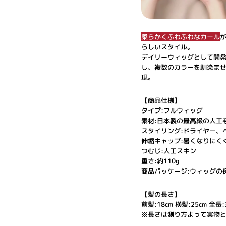
柔らかくふわふわなカール
らしいスタイル。
デイリーウィッグとして開
し、複数のカラーを馴染ま
現。
【商品仕様】
タイプ:フルウィッグ
素材:日本製の最高級の人工毛(
スタイリング:ドライヤー、
伸縮キャップ:暑くなりにく
つむじ:人工スキン
重さ:約110g
商品パッケージ:ウィッグの
【髪の長さ】
前髪:18cm 横髪:25cm 全長:
※長さは測り方よって実物