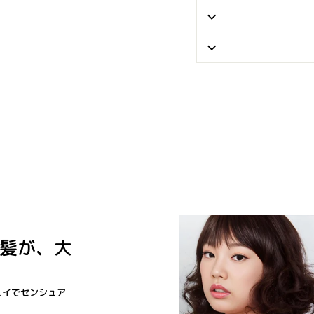
髪が、大
ュイでセンシュア