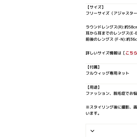
【サイズ】
フリーサイズ（アジャスタ
ラウンドレングス(R):約58c
耳から耳までのレングス(E-E):
前後のレングス (F-N):約36
詳しいサイズ情報は［
こち
【付属】
フルウィッグ専用ネット
【用途】
ファッション、脱毛症でお
※スタイリング後に撮影、
います。