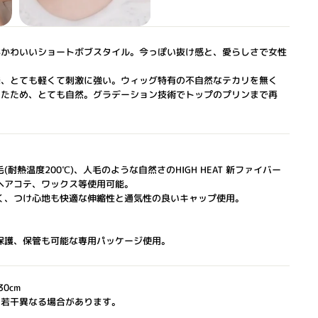
がかわいいショートボブスタイル。今っぽい抜け感と、愛らしさで女性
発、とても軽くて刺激に強い。ウィッグ特有の不自然なテカリを無く
せたため、とても自然。グラデーション技術でトップのプリンまで再
耐熱温度200℃)、人毛のような自然さのHIGH HEAT 新ファイバー
ヘアコテ、ワックス等使用可能。
く、つけ心地も快適な伸縮性と通気性の良いキャップ使用。
保護、保管も可能な専用パッケージ使用。
30cm
と若干異なる場合があります。