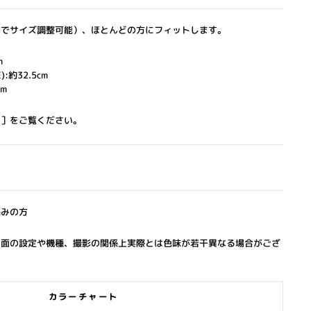
ーでサイズ調整可能）、ほとんどの方にフィットします。
m
約32.5cm
cm
ら
］をご覧ください。
悩みの方
画面の設定や機種、撮影の関係上実際とは色味が若干異なる場合がござ
カラーチャート