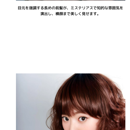
目元を強調する長めの前髪が、ミステリアスで知的な雰囲気を
演出し、横顔まで美しく見せます。