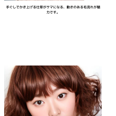
手ぐしでかき上げる仕草がサマになる、動きのある毛流れが魅
力です。