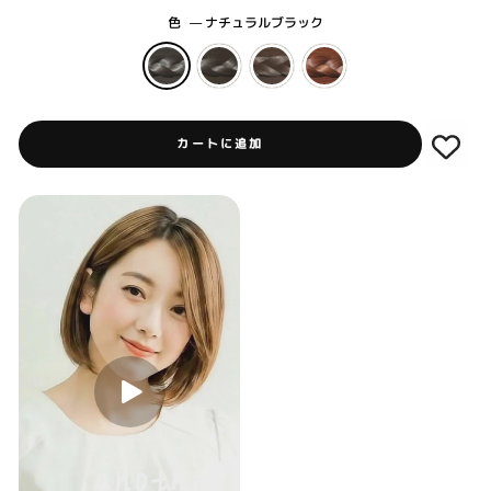
色
—
ナチュラルブラック
カートに追加