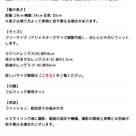
【髪の長さ】
前髪:28cm 横髪:34cm 全長:30cm
※長さは測り方よって実物と若干異なる場合があります。
【サイズ】
フリーサイズ（アジャスターでサイズ調整可能）、ほとんどの方にフィット
します。
ラウンドレングス(R):約58cm
耳から耳までのレングス(E-E):約32.5cm
前後のレングス (F-N):約36cm
詳しいサイズ情報は［
こちら
］をご覧ください。
【付属】
フルウィッグ専用ネット
【用途】
ファッション、脱毛症でお悩みの方
※スタイリング後に撮影、画面の設定や機種、撮影の関係上実際とは色味が
若干異なる場合がございます。