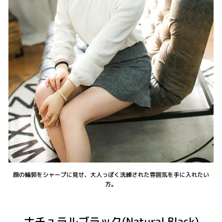
顔の輪郭をシャープに見せ、大人っぽく洗練された雰囲気を手に入れたい
方。
ナチュラルブラック(Natural Black)