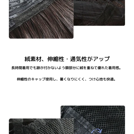
絨素材、伸縮性・通気性がアップ
長時間着用でも跡が付かないよう額部分に絨を重ねて優れた着用感。
伸縮性のキャップ使用し、暑くなりにくく、つけ心地も快適。