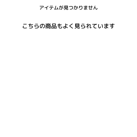
アイテムが見つかりません
こちらの商品もよく見られています
UPGRADE
メンズウィッグ ダンディパ
ーマ
¥8,980