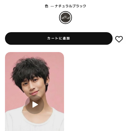
色
—
ナチュラルブラック
カートに追加