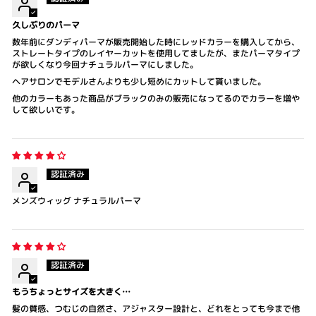
久しぶりのパーマ
数年前にダンディパーマが販売開始した時にレッドカラーを購入してから、
ストレートタイプのレイヤーカットを使用してましたが、またパーマタイプ
が欲しくなり今回ナチュラルパーマにしました。
ヘアサロンでモデルさんよりも少し短めにカットして貰いました。
他のカラーもあった商品がブラックのみの販売になってるのでカラーを増や
して欲しいです。
メンズウィッグ ナチュラルパーマ
もうちょっとサイズを大きく…
髪の質感、つむじの自然さ、アジャスター設計と、どれをとっても今まで他