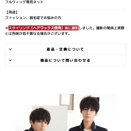
フルウィッグ専用ネット
【用途】
ファッション、脱毛症でお悩みの方
※
スタイリング【
ヘアワックス使用
】後に撮影
しました。撮影の関係上実際
とは色味が若干異なる場合がございます。
返品・交換について
商品について問い合わせる