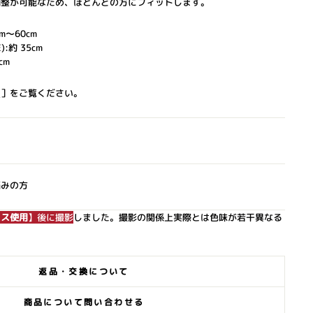
調整が可能なため、ほとんどの方にフィットします。
m～60cm
:約 35cm
cm
ら
］をご覧ください。
悩みの方
クス使用
】後に撮影
しました。撮影の関係上実際とは色味が若干異なる
返品・交換について
商品について問い合わせる