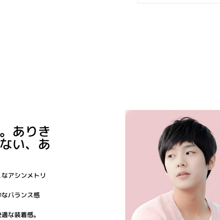
。ありき
ない、あ
ュなアシンメトリ
妙なバランス感
快適な装着感。