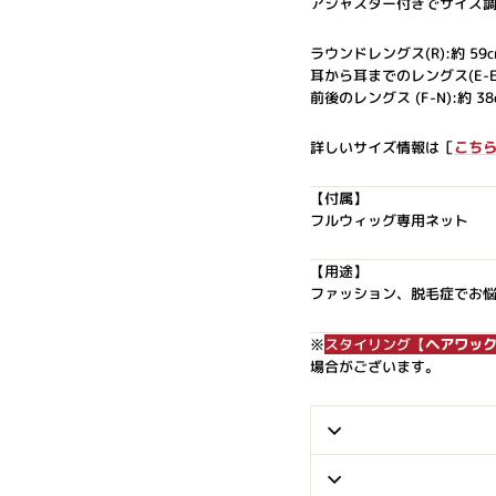
アジャスター付きでサイズ
ラウンドレングス(R):約 59c
耳から耳までのレングス(E-E)
前後のレングス (F-N):約 38
詳しいサイズ情報は［
こち
【付属】
フルウィッグ専用ネット
【用途】
ファッション、脱毛症でお
※
スタイリング【
ヘアワッ
場合がございます。