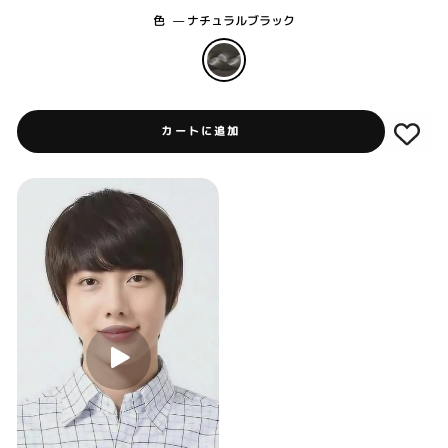
色
—
ナチュラルブラック
カートに追加