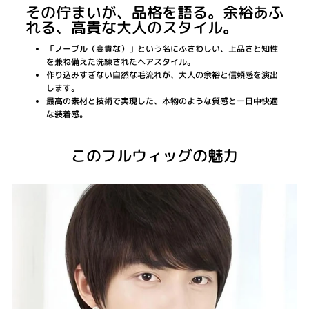
その佇まいが、品格を語る。余裕あふ
れる、高貴な大人のスタイル。
「ノーブル（高貴な）」という名にふさわしい、上品さと知性
を兼ね備えた洗練されたヘアスタイル。
作り込みすぎない自然な毛流れが、大人の余裕と信頼感を演出
します。
最高の素材と技術で実現した、本物のような質感と一日中快適
な装着感。
このフルウィッグの魅力