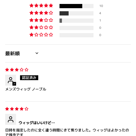
10
4
1
0
0
SORT BY
メンズウィッグ ノーブル
ウィッグはいいけど…
日時を指定したのに全く違う時間にきて焦りました。ウィッグはよかったの
で残念です