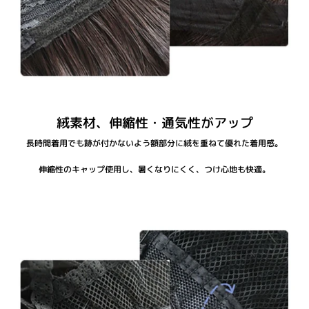
絨素材、伸縮性・通気性がアップ
長時間着用でも跡が付かないよう額部分に絨を重ねて優れた着用感。
伸縮性のキャップ使用し、暑くなりにくく、つけ心地も快適。