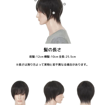
髪の長さ
前髪:12cm 横髪:10cm 全長:25.5cm
※長さは測り方よって実物と若干異なる場合があります。