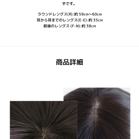
ずです。
ラウンドレングス(R):約 59cm～60cm
耳から耳までのレングス(E-E):約 35cm
前後のレングス (F-N):約 38cm
商品詳細