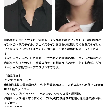
目が隠れる長さでサイドに流れるラインが魅力のアシンメトリーの前髪がポ
イントのヘアスタイル。フェイスラインをきれいに見せてくれるスタイリッ
シュなスタイルがおすすめです。落ち着いた大人の男性を演出してくれま
す。
デイリーウィッグとして開発、とても軽くて刺激に強い。ウィッグ特有の不
自然なテカリを無くし、複数のカラーを馴染ませたため、とても自然。グラ
デーション技術でトップのプリンまで再現。
【商品仕様】
タイプ:フルウィッグ
素材:日本製の最高級の人工毛(耐熱温度200℃)、人毛のような自然さのHIGH
HEAT 新ファイバー
スタイリング:ドライヤー、ヘアコテ、ワックス等使用可能。
伸縮キャップ:暑くなりにくく、つけ心地も快適な伸縮性と通気性の良いキャ
ップ使用。