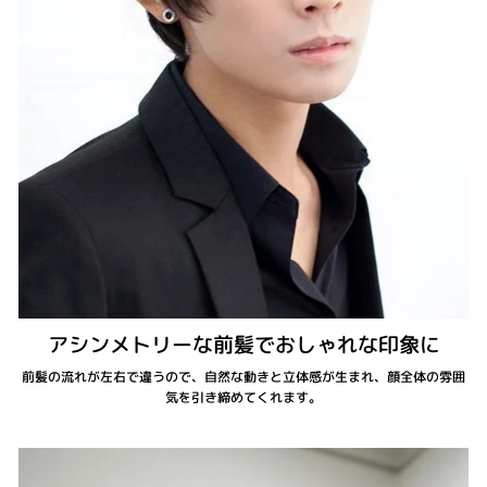
アシンメトリーな前髪でおしゃれな印象に
前髪の流れが左右で違うので、自然な動きと立体感が生まれ、顔全体の雰囲
気を引き締めてくれます。