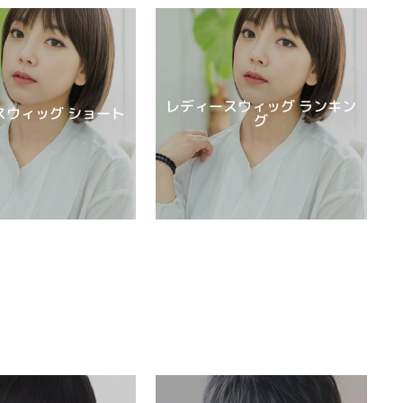
レディースウィッグ ランキン
スウィッグ ショート
グ