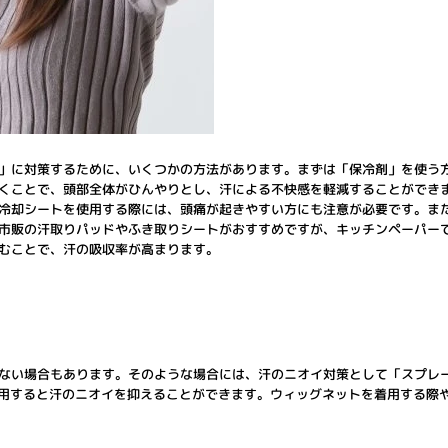
」に対策するために、いくつかの方法があります。まずは「保冷剤」を使う
くことで、頭部全体がひんやりとし、汗による不快感を軽減することができ
冷却シートを使用する際には、頭痛が起きやすい方にも注意が必要です。ま
市販の汗取りパッドやふき取りシートがおすすめですが、キッチンペーパー
むことで、汗の吸収率が高まります。
ない場合もあります。そのような場合には、汗のニオイ対策として「スプレ
使用すると汗のニオイを抑えることができます。ウィッグネットを着用する際