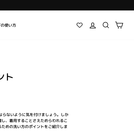
ログイン
検索
カー
グの使い方
ント
ならないように気を付けましょう。しか
増し、着用することさえためらわれるこ
るための洗い方のポイントをご紹介しま