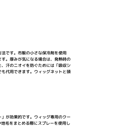
方法です。市販の小さな保冷剤を使用
ます。厚みが気になる場合は、発熱時の
た、汗のニオイを防ぐためには「吸収シ
でも代用できます。ウィッグネットと頭
ー」が効果的です。ウィッグ専用のクー
や地毛をまとめる際にスプレーを使用し