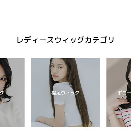
レディースウィッグカテゴリ
グ
襟足ウィッグ
ポニ