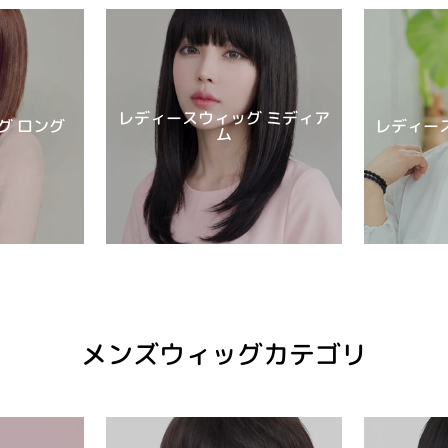
レディースウィッグ ミディア
グ ロング
レディー
ム
メンズウィッグカテゴリ