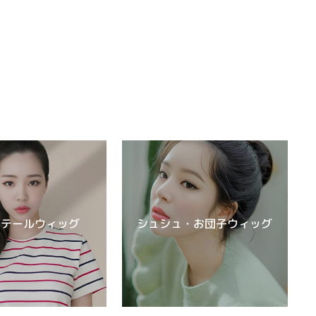
ーテールウィッグ
シュシュ・お団子ウィッグ