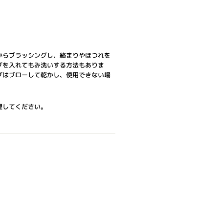
からブラッシングし、絡まりやほつれを
グを入れてもみ洗いする方法もありま
グはブローして乾かし、使用できない場
理してください。