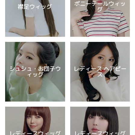
ポニーテールウィッ
襟足ウィッグ
グ
シュシュ・お団子ウ
レディース ヘアピー
ィッグ
ス
レディースウィッグ
レディースウィッグ