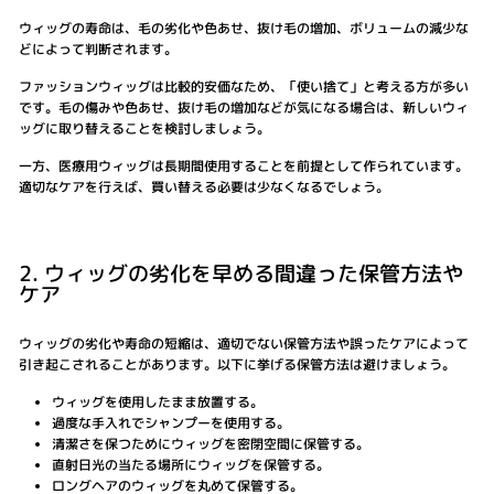
ウィッグの寿命は、毛の劣化や色あせ、抜け毛の増加、ボリュームの減少な
どによって判断されます。
ファッションウィッグは比較的安価なため、「使い捨て」と考える方が多い
です。毛の傷みや色あせ、抜け毛の増加などが気になる場合は、新しいウィ
ッグに取り替えることを検討しましょう。
一方、医療用ウィッグは長期間使用することを前提として作られています。
適切なケアを行えば、買い替える必要は少なくなるでしょう。
2. ウィッグの劣化を早める間違った保管方法や
ケア
ウィッグの劣化や寿命の短縮は、適切でない保管方法や誤ったケアによって
引き起こされることがあります。以下に挙げる保管方法は避けましょう。
ウィッグを使用したまま放置する。
過度な手入れでシャンプーを使用する。
清潔さを保つためにウィッグを密閉空間に保管する。
直射日光の当たる場所にウィッグを保管する。
ロングヘアのウィッグを丸めて保管する。