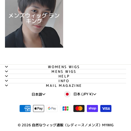
メンズウィッグ ラン
キング
WOMENS WIGS
MENS WIGS
HELP
INFO
MAIL MAGAZINE
通
言
日本 (JPY ¥)
日本語
貨
語
© 2026 自然なウィッグ通販（レディース／メンズ）MYWIG