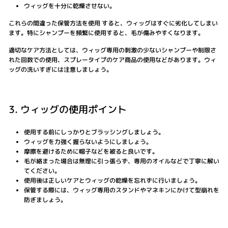
ウィッグを十分に乾燥させない。
これらの間違った保管方法を使用 すると、ウィッグはすぐに劣化してしまい
ます。特にシャンプーを頻繁に使用すると、毛が傷みやすくなります。
適切なケア方法としては、ウィッグ専用の刺激の少ないシャンプーや制限さ
れた回数での使用、スプレータイプのケア商品の使用などがあります。ウィ
ッグの洗いすぎには注意しましょう。
3. ウィッグの使用ポイント
使用する前にしっかりとブラッシングしましょう。
ウィッグを力強く握らないようにしましょう。
摩擦を避けるために帽子などを被ると良いです。
毛が絡まった場合は無理に引っ張らず、専用のオイルなどで丁寧に解い
てください。
使用後は正しいケアとウィッグの乾燥を忘れずに行いましょう。
保管する際には、ウィッグ専用のスタンドやマネキンにかけて型崩れを
防ぎましょう。