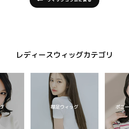
ウィッグコラムに戻る
レディースウィッグカテゴリ
グ
襟足ウィッグ
ポニ