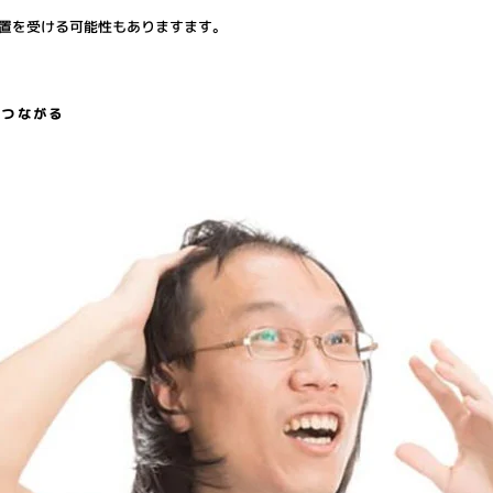
置を受ける可能性もありますます。
につながる