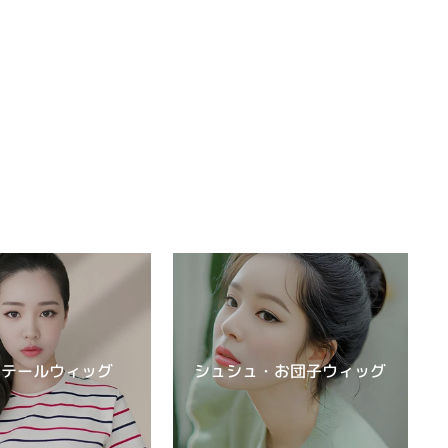
ーテールウィッグ
シュシュ・お団子ウィッグ