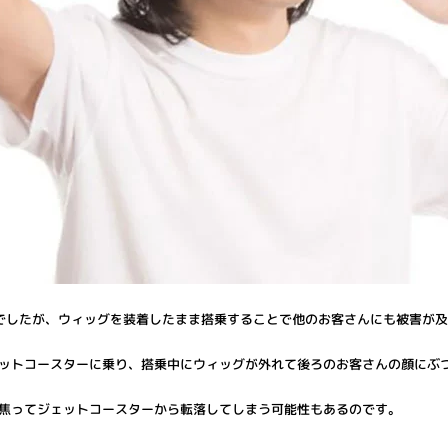
でしたが、ウィッグを装着したまま搭乗することで他のお客さんにも被害が
ットコースターに乗り、搭乗中にウィッグが外れて後ろのお客さんの顔にぶ
焦ってジェットコースターから転落してしまう可能性もあるのです。