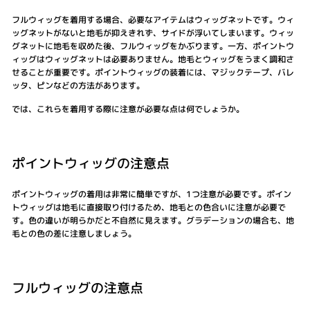
フルウィッグを着用する場合、必要なアイテムはウィッグネットです。ウィ
ッグネットがないと地毛が抑えきれず、サイドが浮いてしまいます。ウィッ
グネットに地毛を収めた後、フルウィッグをかぶります。一方、ポイントウ
ィッグはウィッグネットは必要ありません。地毛とウィッグをうまく調和さ
せることが重要です。ポイントウィッグの装着には、マジックテープ、バレ
ッタ、ピンなどの方法があります。
では、これらを着用する際に注意が必要な点は何でしょうか。
ポイントウィッグの注意点
ポイントウィッグの着用は非常に簡単ですが、1つ注意が必要です。ポイン
トウィッグは地毛に直接取り付けるため、地毛との色合いに注意が必要で
す。色の違いが明らかだと不自然に見えます。グラデーションの場合も、地
毛との色の差に注意しましょう。
フルウィッグの注意点