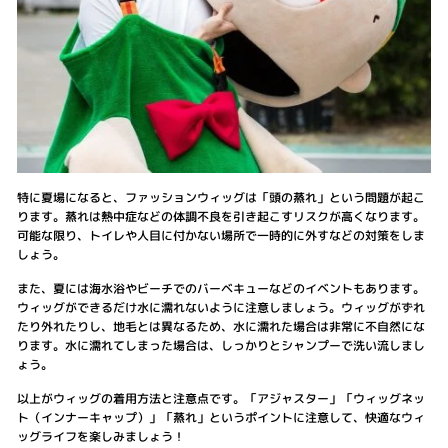
特に夏場になると、ファッションウィッグは「頭の蒸れ」という問題が起こ
ります。蒸れは熱中症などの体調不良を引き起こすリスクが高くなります。
可能な限り、トイレや人目に付かない場所で一時的に外すなどの対策をしま
しょう。
また、夏には海水浴やビーチでのバーベキューなどのイベントもあります。
ウィッグができるだけ水に濡れないように注意しましょう。ウィッグがずれ
たり外れたりし、地毛とは異なるため、水に濡れた場合は非常に不自然にな
ります。水に濡れてしまった場合は、しっかりとシャンプーで洗い流しまし
ょう。
以上がウィッグの着用方法と注意点です。「アジャスター」「ウィッグネッ
ト（インナーキャップ）」「蒸れ」というポイントに注意して、快適なウィ
ッグライフを楽しみましょう！