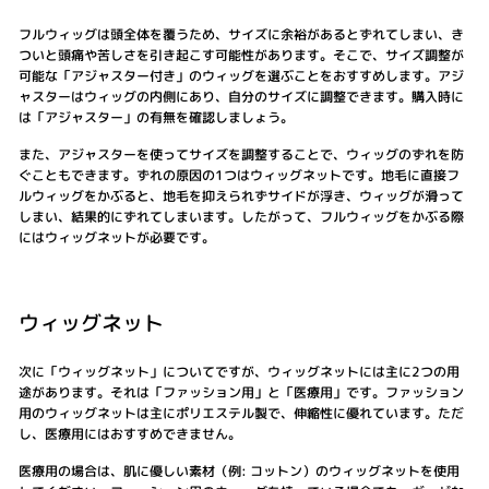
フルウィッグは頭全体を覆うため、サイズに余裕があるとずれてしまい、き
ついと頭痛や苦しさを引き起こす可能性があります。そこで、サイズ調整が
可能な「アジャスター付き」のウィッグを選ぶことをおすすめします。アジ
ャスターはウィッグの内側にあり、自分のサイズに調整できます。購入時に
は「アジャスター」の有無を確認しましょう。
また、アジャスターを使ってサイズを調整することで、ウィッグのずれを防
ぐこともできます。ずれの原因の1つはウィッグネットです。地毛に直接フ
ルウィッグをかぶると、地毛を抑えられずサイドが浮き、ウィッグが滑って
しまい、結果的にずれてしまいます。したがって、フルウィッグをかぶる際
にはウィッグネットが必要です。
ウィッグネット
次に「ウィッグネット」についてですが、ウィッグネットには主に2つの用
途があります。それは「ファッション用」と「医療用」です。ファッション
用のウィッグネットは主にポリエステル製で、伸縮性に優れています。ただ
し、医療用にはおすすめできません。
医療用の場合は、肌に優しい素材（例: コットン）のウィッグネットを使用