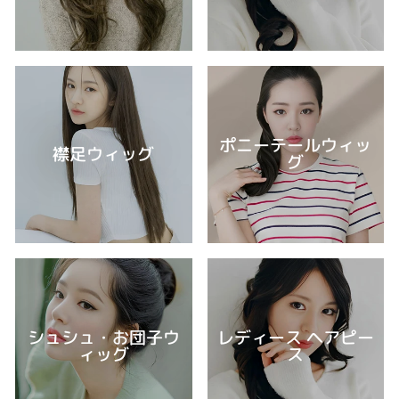
ポニーテールウィッ
襟足ウィッグ
グ
シュシュ・お団子ウ
レディース ヘアピー
ィッグ
ス