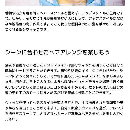
着物や浴衣を着る時のヘアースタイルと言えば、アップスタイルが主流です
ね。しかし、そんなに手先が器用でない人にとって、アップスタイルはなか
なか難易度の高い作業です。そこで使うと便利なのが、髪を華やかに演出し
てくれる部分ウィッグです。
シーンに合わせたヘアアレンジを楽しもう
浴衣や着物などに適したアップスタイルは部分ウィッグを使うことで自分で
簡単にセットすることができます。着物や浴衣のイメージに合わせたり、シ
ーンによって変えたりして、その場に適したいろんなスタイルを楽しみまし
ょう。例えば、目上の人が多いような場所やちょっと改まった場所に行く際
のアレンジとしては上品なシニヨンがおすすめです。セットの仕方も自分の
髪の毛を下の方で一つにまとめるだけで簡単に作ることができます。
ウィッグを使ってヘアスタイルを変えることで、より洗練された雰囲気や華
やかさを演出することができます。自分に似合うウィッグを選び、アレンジ
方法をマスターして、さまざまなシーンで素敵なヘアスタイルを楽しんでく
ださい。