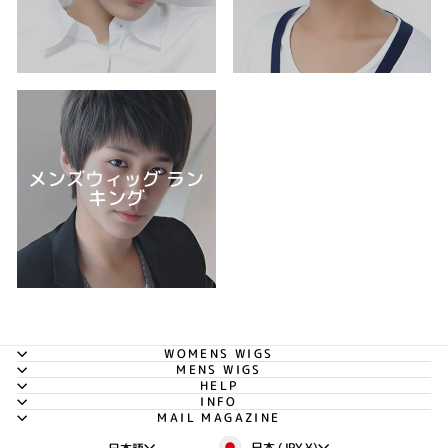
メンズウィッグ ラン
キング
WOMENS WIGS
MENS WIGS
HELP
INFO
MAIL MAGAZINE
通
言
日本 (JPY ¥)