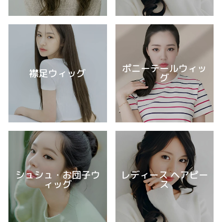
ポニーテールウィッ
襟足ウィッグ
グ
シュシュ・お団子ウ
レディース ヘアピー
ィッグ
ス