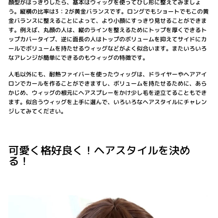
顔型がはっきりしたら、基本はウィッグを使ってひし形に整えてみましょ
う。縦横の比率は3：2が黄金バランスです。ロングでもショートでもこの黄
金バランスに整えることによって、より小顔にすっきり見せることができま
す。例えば、丸顔の人は、縦のラインを整えるためにトップを厚くできるト
ップカバータイプ、逆に面長の人はトップのボリュームを抑えてサイドにカ
ールでボリュームを持たせるウィッグなどがよく似合います。またいろいろ
なアレンジが簡単にできるのもウィッグの特徴です。
人毛以外にも、耐熱ファイバーを使ったウィッグは、ドライヤーやヘアアイ
ロンでカールを作ることができますし、ボリュームを持たせるために、あら
かじめ、ウィッグの根元にヘアスプレーをかけ少し毛を逆立てることもでき
ます。似合うウィッグを上手に選んで、いろいろなヘアスタイルにチャレン
ジしてみてください。
可愛く格好良く！ヘアスタイルを決め
る！