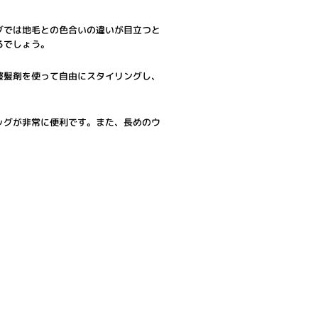
グでは地毛との色合いの違いが目立つと
るでしょう。
整髪剤を使って自由にスタイリングし、
ッグが非常に便利です。また、長めのウ