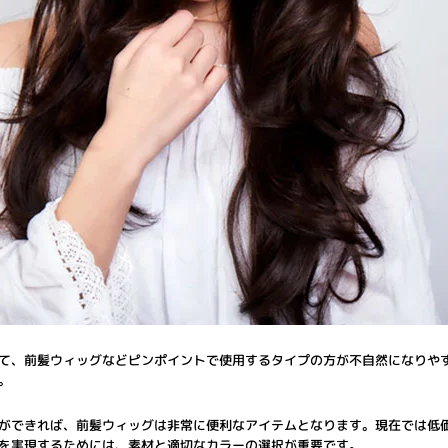
て、前髪ウィッグなどピンポイントで使用するタイプの方が不自然になりや
。
ができれば、前髪ウィッグは非常に便利なアイテムとなります。現在では低
を実現するためには、素材と適切なカラーの選択が重要です。