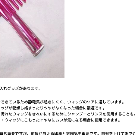
入れグッズがあります。
でできているため静電気が起きにくく、ウィッグのケアに適しています。
ィッグが乾燥し絡まったりツヤがなくなった場合に最適です。
：汚れたウィッグをきれいにするためにシャンプーとリンスを使用することを
ー：ウィッグにこもったイヤなにおいが気になる場合に使用できます。
質も重要ですが、前髪が与える印象と雰囲気も重要です。前髪を上げておで