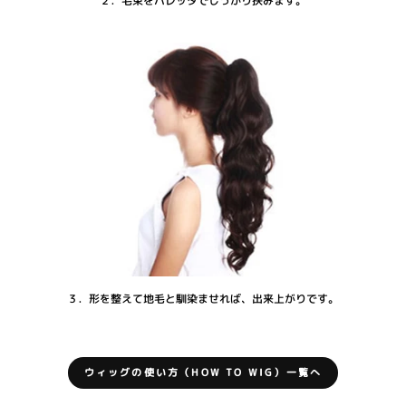
２．毛束をバレッタでしっかり挟みます。
３．形を整えて地毛と馴染ませれば、出来上がりです。
ウィッグの使い方（HOW TO WIG）一覧へ