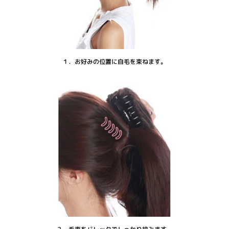
１．お好みの位置に自毛を束ねます。