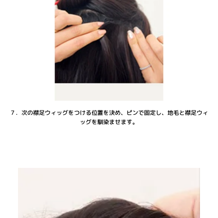
７．次の襟足ウィッグをつける位置を決め、ピンで固定し、地毛と襟足ウィ
ッグを馴染ませます。