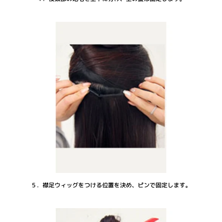
５．襟足ウィッグをつける位置を決め、ピンで固定します。