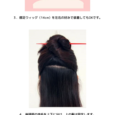
３．襟足ウィッグ（14cm）を左右の好みで装着してもOKです。
４．後頭部の地毛を上下に分け、上の髪は固定します。