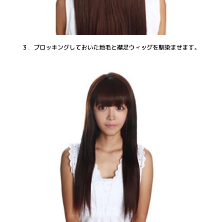
３．ブロッキングしておいた地毛と襟足ウィッグを馴染ませます。