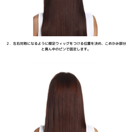
２．左右対称になるように襟足ウィッグをつける位置を決め、こめかみ部分
と真ん中のピンで固定します。