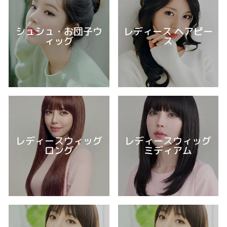
シュシュ・お団子ウ
レディース ヘアピー
ィッグ
ス
レディースウィッグ
レディースウィッグ
ロング
ミディアム