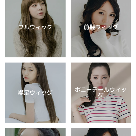
フルウィッグ
前髪ウィッグ
ポニーテールウィッ
襟足ウィッグ
グ