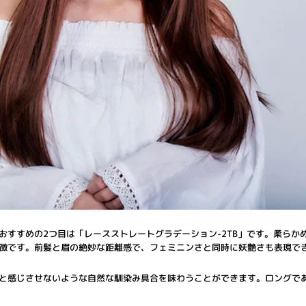
おすすめの2つ目は「レースストレートグラデーション-2TB」です。柔らか
徴です。前髪と眉の絶妙な距離感で、フェミニンさと同時に妖艶さも表現で
と感じさせないような自然な馴染み具合を味わうことができます。ロングで