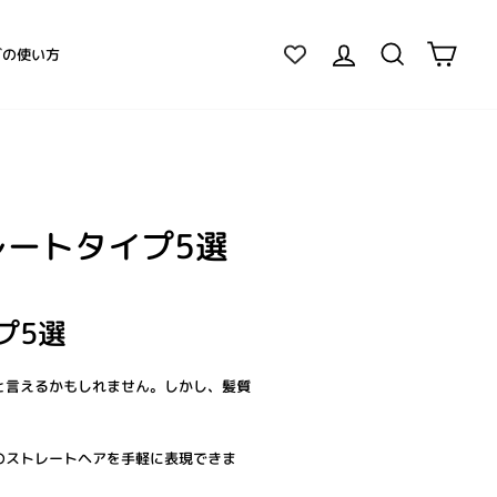
ログイン
検索
カー
グの使い方
ートタイプ5選
プ5選
と言えるかもしれません。しかし、髪質
のストレートヘアを手軽に表現できま