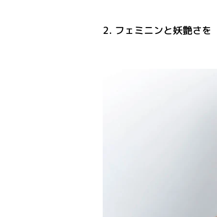
2. フェミニンと妖艶さを