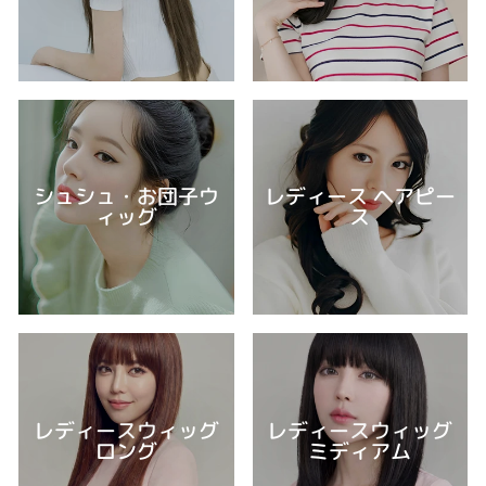
シュシュ・お団子ウ
レディース ヘアピー
ィッグ
ス
レディースウィッグ
レディースウィッグ
ロング
ミディアム