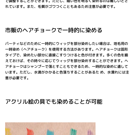
で調整することができます。ただし、暗い色を明るく染めるのは難しいとさ
れています。また、毛質がゴワつくこともあるため注意が必要です。
市販のヘアチョークで一時的に染める
パーティなどのために一時的にウィッグを部分染めしたい場合は、地毛用の
一時染め（ヘアチョーク）を使用する方法があります。ヘアチョークは固形
タイプで、染めたい部分に直接こすりつけると色が付きます。多くの色を揃
えておけば、その時々に応じてウィッグを部分染めすることができます。ヘ
アチョークはシャンプーで落とすこともできるため、一時的な染めに適して
います。ただし、水滴がかかると色落ちすることがあるた め、水濡れには注
意が必要です。
アクリル絵の具でも染めることが可能