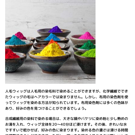
人毛ウィッグは人毛用の染毛料で染めることができますが、化学繊維ででき
たウィッグの毛はヘアカラーでは染まりません。しかし、布用の染色剤を使
ってウィッグを染める方法が知られています。布用染色剤には多くの色味が
あり、好みの色を見つけることができるでしょう。
合成繊維用の染料で染める場合は、大きな鍋やバケツに染め粉と少し熱めの
お湯を入れ、ウィッグ全体を20〜40分ほど浸けます。その後、きれいな水
ですすいで乾かせば、好みの色に染まります。染める色の濃さは浸ける時間