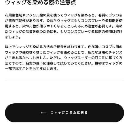
ウィッグを染める際の注意点
布用染色剤やアクリル絵の具を使ってウィッグを染めると、毛質にゴワつき
が残る可能性があります。染めたウィッグにシリコンスプレーや柔軟剤を使
用すると、染めた色が落ちやすくなることもあるため注意が必要です。染め
たウィッグの品質を保つためにも、シリコンスプレーや柔軟剤の使用は避け
ましょう。
以上でウィッグを染める方法のご紹介を終わります。色が薄いコスプレ用の
ウィッグや使わなくなったウィッグを染めることで、新たな活用のチャンス
が生まれるかもしれません。ただし、ウィッグユーザーの口コミに基づく方
法ですので、品質の低下に注意して試してみてください。最初はウィッグの
一部で試すことをおすすめします。
ウィッグコラムに戻る