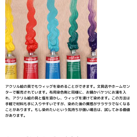
アクリル絵の具でもウィッグを染めることができます。文具店やホームセン
ターで販売されています。布用染色剤と同様に、お鍋かバケツにお湯を入
れ、アクリル絵の具と塩を溶かし、ウィッグを浸けて染めます。この方法は
手軽で材料も手に入りやすいですが、染めた後の質感がサラサラでなくなる
ことがあります。もし染めたいという気持ちが強い場合は、試してみる価値
があります。