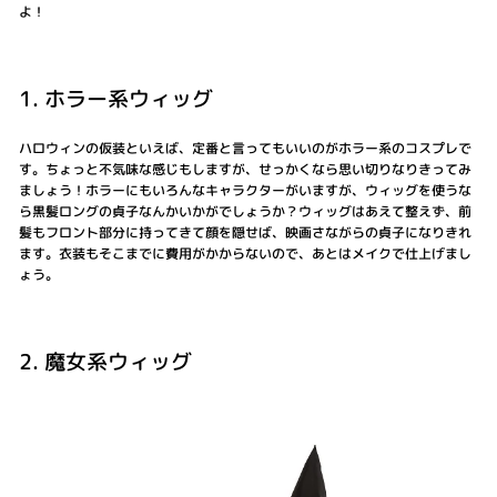
よ！
1. ホラー系ウィッグ
ハロウィンの仮装といえば、定番と言ってもいいのがホラー系のコスプレで
す。ちょっと不気味な感じもしますが、せっかくなら思い切りなりきってみ
ましょう！ホラーにもいろんなキャラクターがいますが、ウィッグを使うな
ら黒髪ロングの貞子なんかいかがでしょうか？ウィッグはあえて整えず、前
髪もフロント部分に持ってきて顔を隠せば、映画さながらの貞子になりきれ
ます。衣装もそこまでに費用がかからないので、あとはメイクで仕上げまし
ょう。
2. 魔女系ウィッグ