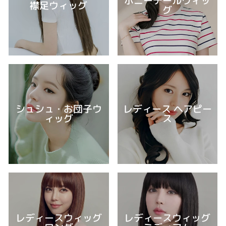
ポニーテールウィッ
襟足ウィッグ
グ
シュシュ・お団子ウ
レディース ヘアピー
ィッグ
ス
レディースウィッグ
レディースウィッグ