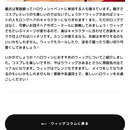
最近は家族揃ってハロウィンイベントに参加する人も増えています。親子で
コスプレというのも楽しいのではないでしょうか？ウィッグがあればショー
トの人もロングヘアのキャラクターになりきれます！また、ただのロングで
はなく、可愛いお団子ヘアやポニーテールに挑戦してみましょう！ウィッグ
でもだいぶイメージが変わるので、後はキャラクターに合わせて衣装をメイ
クで仕上げればバッチリです。ミシンが使えるなら、衣装は手作りするのも
いいかもしれません。ウィッグもカールしたり、逆毛で盛ったり思い切り可
愛くしてみましょう！
いかがでしょうか？ハロウィンにおすすめのウィッグについてご紹介しまし
た。コスプレも楽しいですが、やはりウィッグがあるとさらに雰囲気が出て
リアルになります。ウィッグはアレンジもできますし、メイクをしてなりき
るのもいいかもしれませんね！家族や友達同士で、楽しいハロウィンをお過
ごしください！
ウィッグコラムに戻る