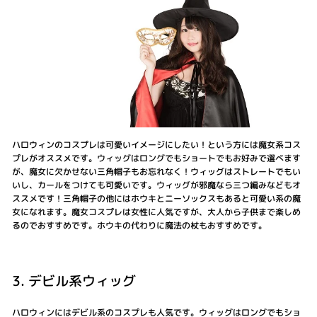
ハロウィンのコスプレは可愛いイメージにしたい！という方には魔女系コス
プレがオススメです。ウィッグはロングでもショートでもお好みで選べます
が、魔女に欠かせない三角帽子もお忘れなく！ウィッグはストレートでもい
いし、カールをつけても可愛いです。ウィッグが邪魔なら三つ編みなどもオ
ススメです！三角帽子の他にはホウキとニーソックスもあると可愛い系の魔
女になれます。魔女コスプレは女性に人気ですが、大人から子供まで楽しめ
るのでおすすめです。ホウキの代わりに魔法の杖もおすすめです。
3. デビル系ウィッグ
ハロウィンにはデビル系のコスプレも人気です。ウィッグはロングでもショ