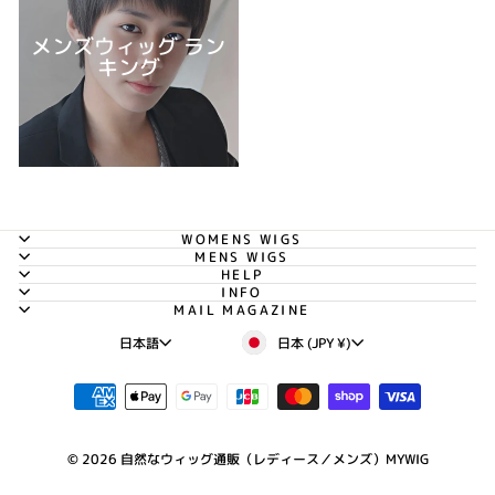
メンズウィッグ ラン
キング
WOMENS WIGS
MENS WIGS
HELP
INFO
MAIL MAGAZINE
通
言
日本 (JPY ¥)
日本語
貨
語
© 2026 自然なウィッグ通販（レディース／メンズ）MYWIG