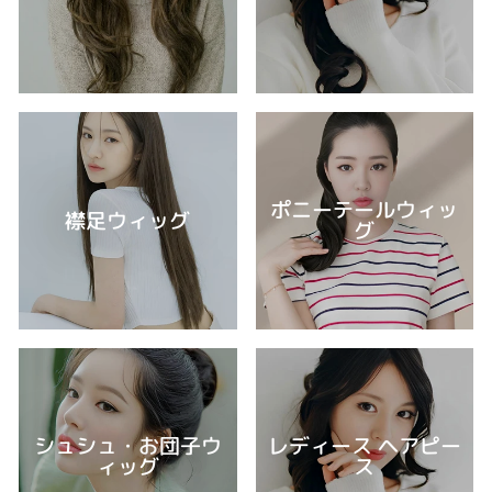
ポニーテールウィッ
襟足ウィッグ
グ
シュシュ・お団子ウ
レディース ヘアピー
ィッグ
ス