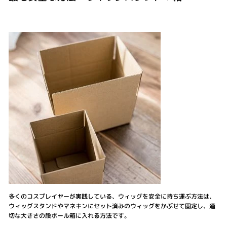
多くのコスプレイヤーが実践している、ウィッグを安全に持ち運ぶ方法は、
ウィッグスタンドやマネキンにセット済みのウィッグをかぶせて固定し、適
切な大きさの段ボール箱に入れる方法です。