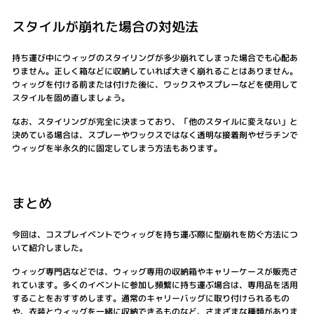
スタイルが崩れた場合の対処法
持ち運び中にウィッグのスタイリングが多少崩れてしまった場合でも心配あ
りません。正しく箱などに収納していれば大きく崩れることはありません。
ウィッグを付ける前または付けた後に、ワックスやスプレーなどを使用して
スタイルを固め直しましょう。
なお、スタイリングが完全に決まっており、「他のスタイルに変えない」と
決めている場合は、スプレーやワックスではなく透明な接着剤やゼラチンで
ウィッグを半永久的に固定してしまう方法もあります。
まとめ
今回は、コスプレイベントでウィッグを持ち運ぶ際に型崩れを防ぐ方法につ
いて紹介しました。
ウィッグ専門店などでは、ウィッグ専用の収納箱やキャリーケースが販売さ
れています。多くのイベントに参加し頻繁に持ち運ぶ場合は、専用品を活用
することをおすすめします。通常のキャリーバッグに取り付けられるもの
や、衣装とウィッグを一緒に収納できるものなど、さまざまな種類がありま