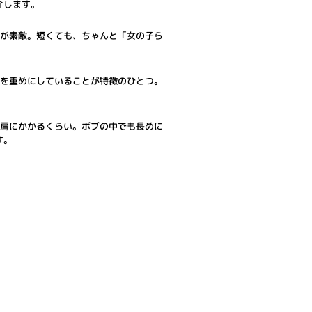
介します。
目が素敵。短くても、ちゃんと「女の子ら
先を重めにしていることが特徴のひとつ。
が肩にかかるくらい。ボブの中でも長めに
す。