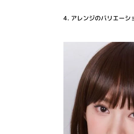
4. アレンジのバリエー