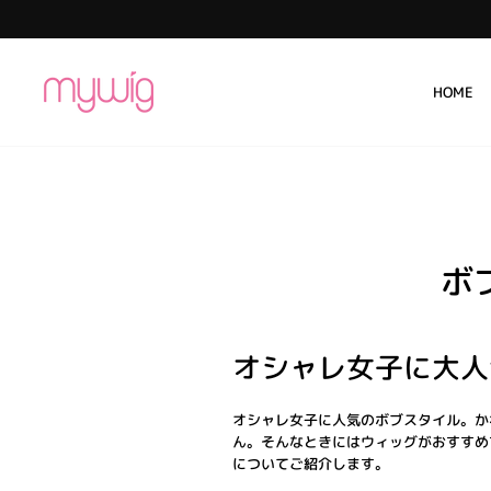
コ
ン
テ
ン
HOME
ツ
に
ス
キ
ッ
プ
ボ
オシャレ女子に大人
オシャレ女子に人気のボブスタイル。か
ん。そんなときにはウィッグがおすすめ
についてご紹介します。