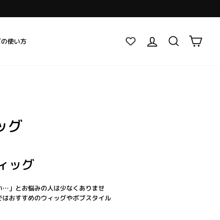
ログイン
検索
カー
グの使い方
ッグ
ィッグ
い…」とお悩みの人は少なくありませ
ではおすすめのウィッグやボブスタイル