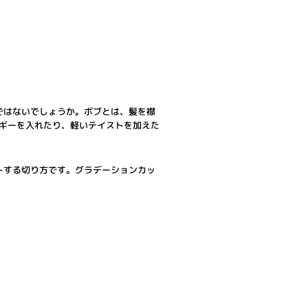
ではないでしょうか。ボブとは、髪を襟
ャギーを入れたり、軽いテイストを加えた
トする切り方です。グラデーションカッ