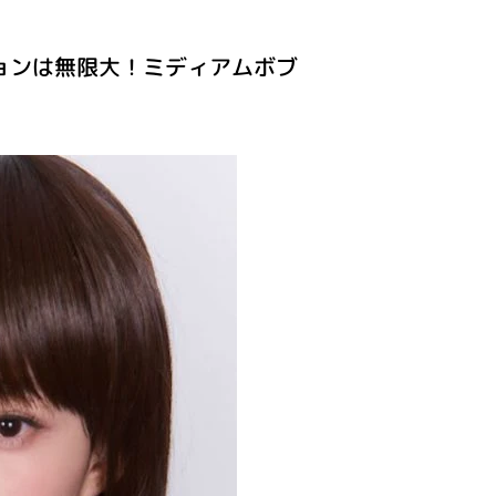
ションは無限大！ミディアムボブ