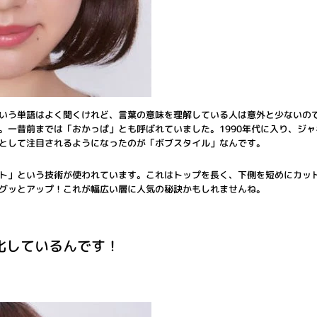
いう単語はよく聞くけれど、言葉の意味を理解している人は意外と少ないの
。一昔前までは「おかっぱ」とも呼ばれていました。1990年代に入り、ジ
として注目されるようになったのが「ボブスタイル」なんです。
ト」という技術が使われています。これはトップを長く、下側を短めにカッ
グッとアップ！これが幅広い層に人気の秘訣かもしれませんね。
進化しているんです！