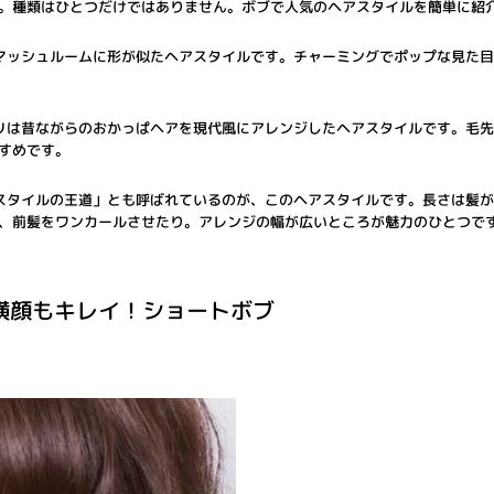
。種類はひとつだけではありません。ボブで人気のヘアスタイルを簡単に紹
マッシュルームに形が似たヘアスタイルです。チャーミングでポップな見た
リは昔ながらのおかっぱヘアを現代風にアレンジしたヘアスタイルです。毛
すめです。
スタイルの王道」とも呼ばれているのが、このヘアスタイルです。長さは髪
、前髪をワンカールさせたり。アレンジの幅が広いところが魅力のひとつで
で横顔もキレイ！ショートボブ