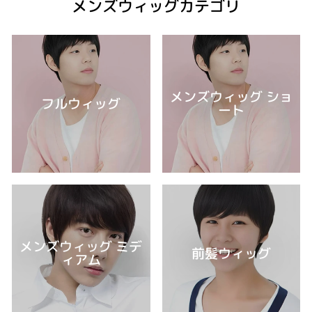
メンズウィッグカテゴリ
メンズウィッグ ショ
フルウィッグ
ート
メンズウィッグ ミデ
前髪ウィッグ
ィアム