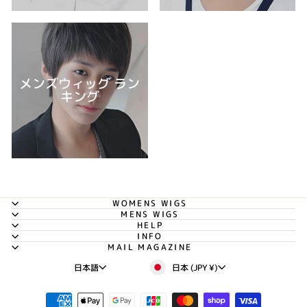
メンズウィッグ ラン
キング
WOMENS WIGS
MENS WIGS
HELP
INFO
MAIL MAGAZINE
通
言
日本 (JPY ¥)
日本語
貨
語