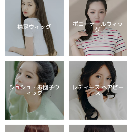
ポニーテールウィッ
襟足ウィッグ
グ
シュシュ・お団子ウ
レディース ヘアピー
ィッグ
ス