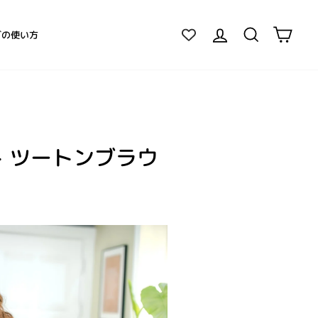
ログイン
検索
カー
グの使い方
 ツートンブラウ