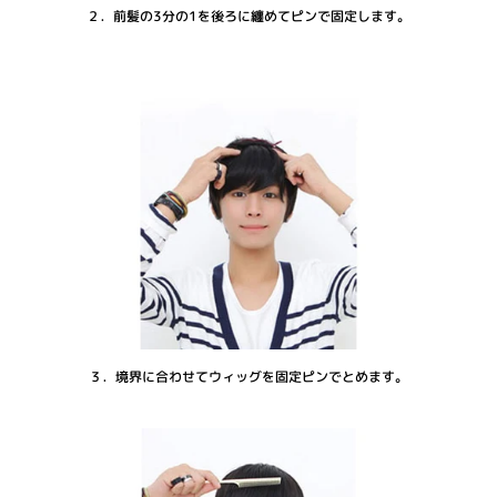
２．前髪の3分の1を後ろに纏めてピンで固定します。
３．境界に合わせてウィッグを固定ピンでとめます。