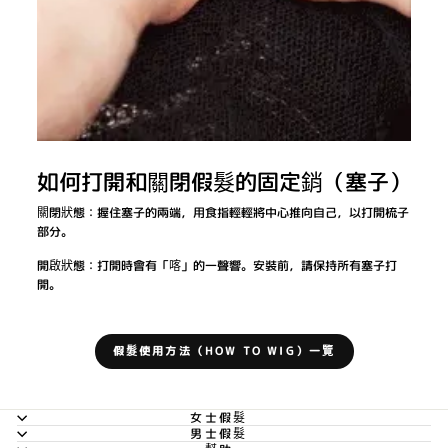
如何打開和關閉假髮的固定銷（塞子）
關閉狀態：握住塞子的兩端，用食指輕輕將中心推向自己，以打開梳子
部分。
開啟狀態：打開時會有「喀」的一聲響。安裝前，請保持所有塞子打
開。
假髮使用方法（HOW TO WIG）一覽
女士假髮
男士假髮