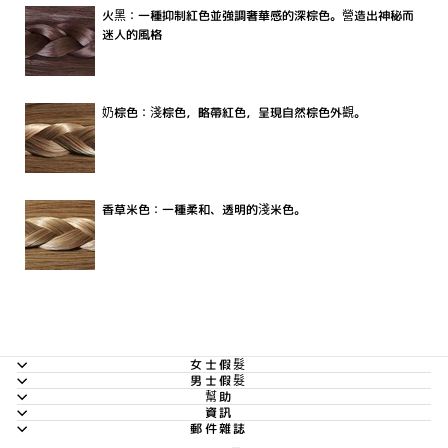
火黑：一種抑制紅色並強調奢華感的深棕色。營造出神秘而
迷人的風格
奶棕色：淺棕色，略帶紅色，呈現自然棕色外觀。
香草米色：一種柔和、透明的淺米色。
女士假髮
男士假髮
幫助
資訊
郵件雜誌