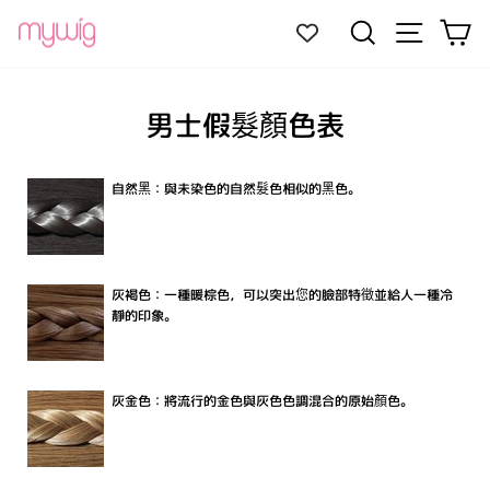
跳
網站導航
搜尋
大
至
內
容
男士假髮顏色表
自然黑：與未染色的自然髮色相似的黑色。
灰褐色：一種暖棕色，可以突出您的臉部特徵並給人一種冷
靜的印象。
灰金色：將流行的金色與灰色色調混合的原始顏色。