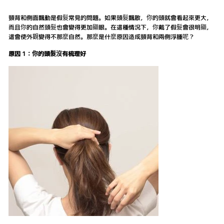
頸背和側面飄動是假髮常見的問題。如果頭髮飄散，你的頭就會看起來更大，
而且你的自然頭髮也會變得更加顯眼。在這種情況下，你戴了假髮會很明顯，
這會使外觀變得不那麼自然。那麼是什麼原因造成頸背和兩側浮腫呢？
原因 1：你的頭髮沒有梳理好