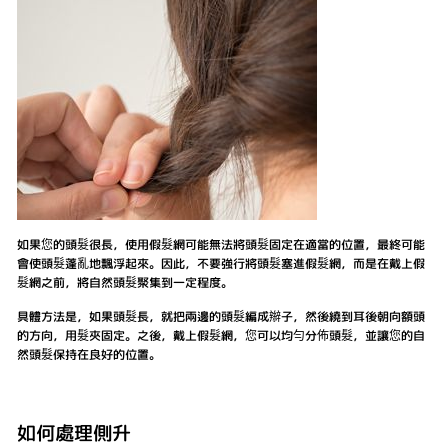
如果您的頭髮很長，使用假髮網可能無法將頭髮固定在適當的位置，最終可能
會使頭髮蓬亂地飄浮起來。因此，不要強行將頭髮塞進假髮網，而是在戴上假
髮網之前，將自然頭髮聚集到一定程度。
具體方法是，如果頭髮長，就把兩邊的頭髮編成辮子，然後繞到耳後朝向額頭
的方向，用髮夾固定。之後，戴上假髮網，您可以均勻分佈頭髮，並讓您的自
然頭髮保持在良好的位置。
如何處理側升