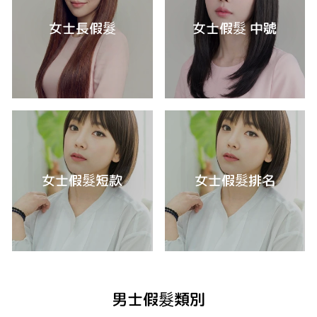
女士長假髮
女士假髮 中號
女士假髮短款
女士假髮排名
男士假髮類別