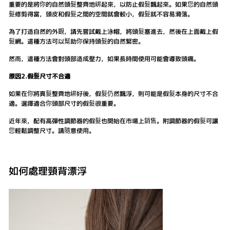
重要的是將你的自然頭髮整齊地綁起來，以防止假髮飄起來。如果您的自然頭
髮修剪得當，頭皮和假髮之間的空間就會較小，假髮就不容易滑落。
為了打造自然的外觀，請先嘗試戴上泳帽，將頭髮塞進去，然後在上面戴上假
髮網。這種方法可以幫助你保持頭髮的自然緊密。
然而，這種方法會對頭部造成壓力，如果長時間使用可能會導致頭痛。
原因2.假髮尺寸不合適
如果在你將真髮整齊地綁好後，假髮仍然飄浮，則可能是假髮本身的尺寸不合
適。選擇適合你頭部尺寸的假髮很重要。
近年來，配有高彈性調節器的假髮也開始在市場上銷售。附調節器的假髮可讓
您輕鬆調整尺寸。請隨意使用。
如何處理頸背漂浮