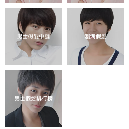
男士假髮中號
瀏海假髮
男士假髮排行榜