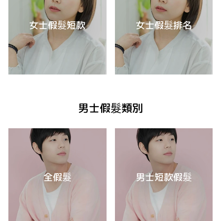
女士假髮短款
女士假髮排名
男士假髮類別
全假髮
男士短款假髮