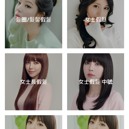
髮圈/髮髻假髮
女士假髮
女士長假髮
女士假髮 中號