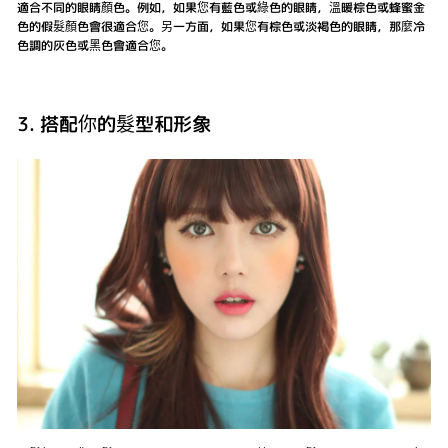
適合不同的眼睛顏色。例如，如果您有藍色或綠色的眼睛，溫暖棕色或蜂蜜金
色的假髮顏色會很適合您。另一方面，如果您有棕色或淡褐色的眼睛，那麼冷
色調的灰色或黑色會適合您。
3. 搭配你的髮型和形象