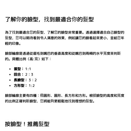
了解你的臉型，找到最適合你的髮型
為了找到最適合您的髮型，了解您的臉型非常重要。透過選擇適合自己臉型的
髮型，您可以期待看到令人滿意的效果，例如讓您的臉看起來更小，並給您年
輕的印象。
臉部輪廓是透過從眉毛到嘴巴的垂直高度和從嘴巴到兩頰的水平寬度來判斷
的。具體比例（高:寬）如下：
蛋型：
1:1
回合：
2：3
長臉型：
3：2
方形型：
1:2
臉部輪廓主要有四種：橢圓形、圓形、長方形和方形。根據臉型的高度和寬度
的比例正確判斷臉型，您將能夠更輕鬆地找到理想的髮型。
按臉型！推薦髮型