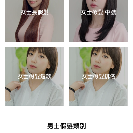
女士長假髮
女士假髮 中號
女士假髮短款
女士假髮排名
男士假髮類別