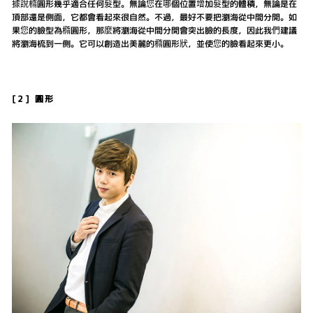
據說橢圓形幾乎適合任何髮型。無論您在哪個位置增加髮型的體積，無論是在
頂部還是側面，它都會看起來很自然。不過，最好不要把瀏海從中間分開。如
果您的臉型為橢圓形，那麼將瀏海從中間分開會突出臉的長度，因此我們建議
將瀏海梳到一側。它可以創造出美麗的橢圓形狀，並使您的臉看起來更小。
[2] 圓形