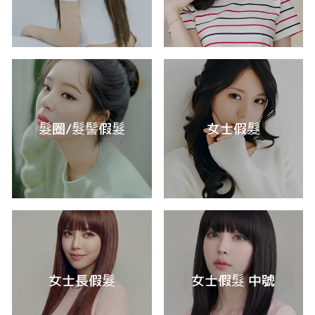
髮圈/髮髻假髮
女士假髮
女士長假髮
女士假髮 中號