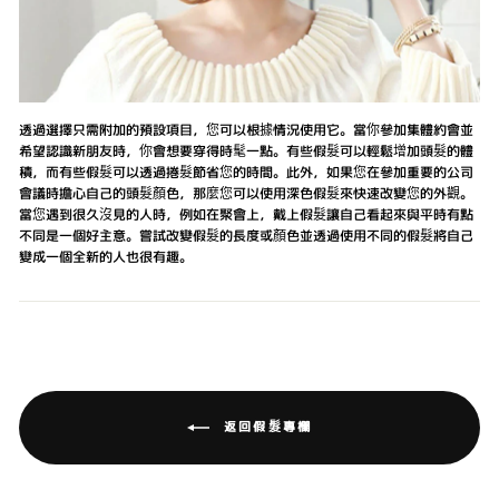
透過選擇只需附加的預設項目，您可以根據情況使用它。當你參加集體約會並
希望認識新朋友時，你會想要穿得時髦一點。有些假髮可以輕鬆增加頭髮的體
積，而有些假髮可以透過捲髮節省您的時間。此外，如果您在參加重要的公司
會議時擔心自己的頭髮顏色，那麼您可以使用深色假髮來快速改變您的外觀。
當您遇到很久沒見的人時，例如在聚會上，戴上假髮讓自己看起來與平時有點
不同是一個好主意。嘗試改變假髮的長度或顏色並透過使用不同的假髮將自己
變成一個全新的人也很有趣。
返回假髮專欄