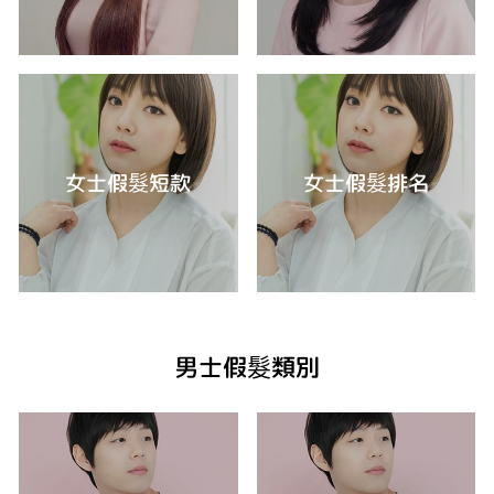
女士假髮短款
女士假髮排名
男士假髮類別