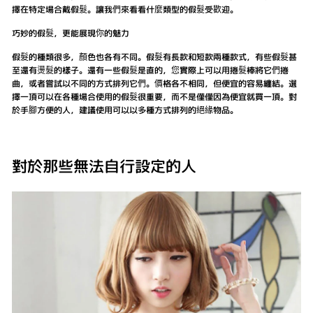
擇在特定場合戴假髮。讓我們來看看什麼類型的假髮受歡迎。
巧妙的假髮，更能展現你的魅力
假髮的種類很多，顏色也各有不同。假髮有長款和短款兩種款式，有些假髮甚
至還有燙髮的樣子。還有一些假髮是直的，您實際上可以用捲髮棒將它們捲
曲，或者嘗試以不同的方式排列它們。價格各不相同，但便宜的容易纏結。選
擇一頂可以在各種場合使用的假髮很重要，而不是僅僅因為便宜就買一頂。對
於手腳方便的人，建議使用可以以多種方式排列的絕緣物品。
對於那些無法自行設定的人