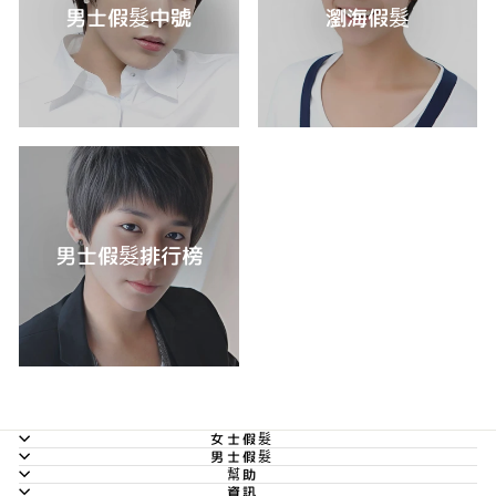
男士假髮中號
瀏海假髮
男士假髮排行榜
女士假髮
男士假髮
幫助
資訊