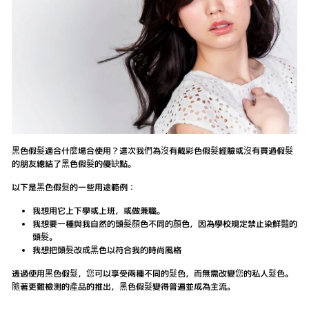
黑色假髮適合什麼場合使用？這次我們為沒有戴彩色假髮經驗或沒有買過假髮
的朋友總結了黑色假髮的優缺點。
以下是黑色假髮的一些用途範例：
我想用它上下學或上班，或做兼職。
我想要一種與我自然的頭髮顏色不同的顏色，因為學校規定禁止染鮮豔的
頭髮。
我想把頭髮改成黑色以符合我的時尚風格
透過使用黑色假髮，您可以享受兩種不同的髮色，而無需改變您的私人髮色。
隨著更難檢測的產品的推出，黑色假髮變得普遍並成為主流。