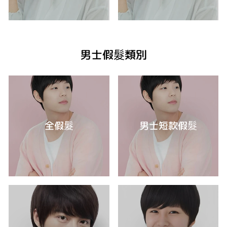
男士假髮類別
全假髮
男士短款假髮