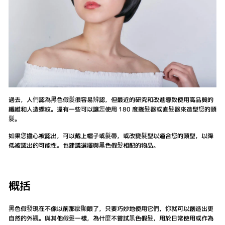
過去，人們認為黑色假髮很容易辨認，但最近的研究和改進導致使用高品質的
纖維和人造螺紋。還有一些可以讓您使用 180 度捲髮器或直髮器來造型您的頭
髮。
如果您擔心被認出，可以戴上帽子或髮帶，或改變髮型以適合您的頭型，以降
低被認出的可能性。也建議選擇與黑色假髮相配的物品。
概括
黑色假發現在不像以前那麼顯眼了，只要巧妙地使用它們，你就可以創造出更
自然的外觀。與其他假髮一樣，為什麼不嘗試黑色假髮，用於日常使用或作為