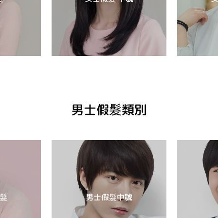
男士假髮類別
髮
男士假髮中號