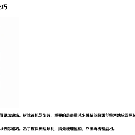
技巧
得更加纏結。拆除後梳髮型時，重要的是盡量減少纏結並將頭髮整齊地放回原
以去除纏結。為了確保梳理順利，請先梳理髮梢，然後再梳理髮根。