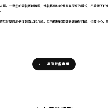
太緊。一旦您的頭髮可以梳理，洗髮將有助於恢復其原來的樣式，不會留下任
。
將反髮整齊地恢復到原狀的介紹。反向梳理的關鍵是讓頭髮打結，但要小心，
返回假髮專欄