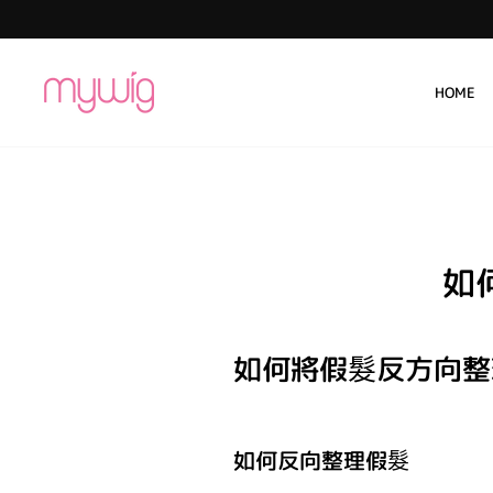
跳
至
內
容
HOME
如
如何將假髮反方向整
如何反向整理假髮