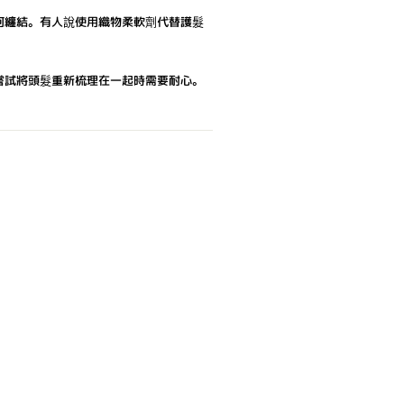
何纏結。有人說使用織物柔軟劑代替護髮
嘗試將頭髮重新梳理在一起時需要耐心。