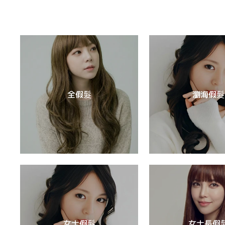
全假髮
瀏海假髮
女士假髮
女士長假