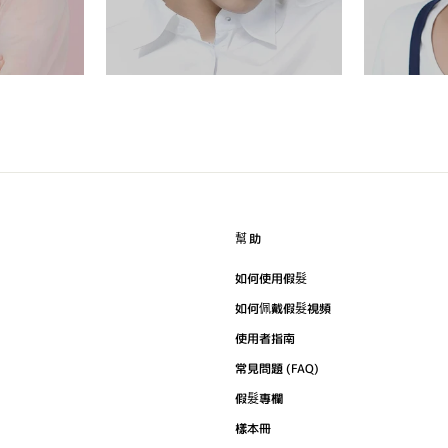
幫助
如何使用假髮
如何佩戴假髮視頻
使用者指南
常見問題 (FAQ)
假髮專欄
樣本冊