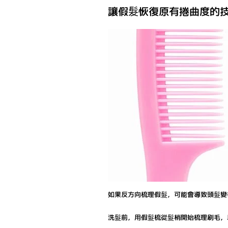
讓假髮恢復原有捲曲度的
如果反方向梳理假髮，可能會導致頭髮變
洗髮前，用假髮梳從髮梢開始梳理刷毛，