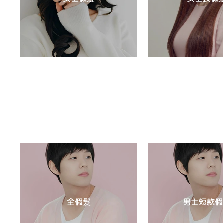
全假髮
男士短款假