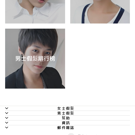
男士假髮排行榜
女士假髮
男士假髮
幫助
資訊
郵件雜誌