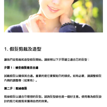
1. 假髮剪裁及造型
讓我們從剪裁和造型假髮開始。請按照以下步驟建立適合您的髮型：
步驟 1：檢查假髮是否合適
試戴假髮以確保其合適。重要的是它要緊貼你的頭皮。如有必要，請調整假髮
內側的調整帶（如果有）。
第二步：剪掉假髮
剪掉假髮以適合你理想的髮型。諮詢髮型師也是一個好主意。使用專為假髮設
計的剪刀和推剪來獲得自然的效果。