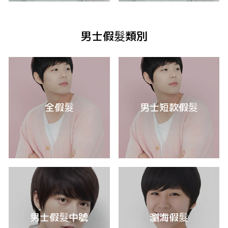
男士假髮類別
全假髮
男士短款假髮
男士假髮中號
瀏海假髮